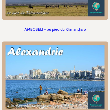
AMBOSELI – au pied du Kilimandjaro