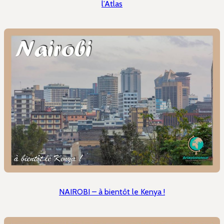
l’Atlas
NAIROBI – à bientôt le Kenya !