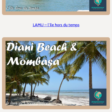
LAMU – l’île hors du temps