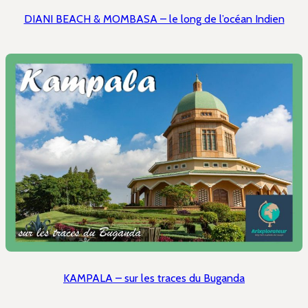
DIANI BEACH & MOMBASA – le long de l’océan Indien
KAMPALA – sur les traces du Buganda