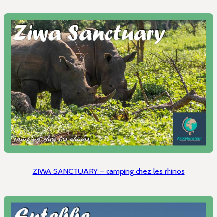
ZIWA SANCTUARY – camping chez les rhinos