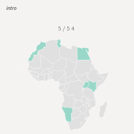
intro
5/54