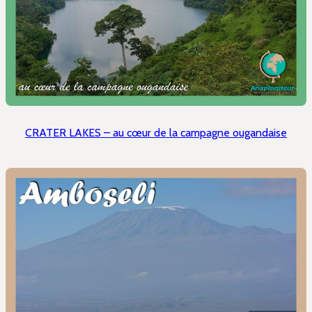
CRATER LAKES – au cœur de la campagne ougandaise