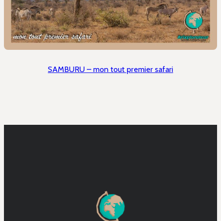
SAMBURU – mon tout premier safari