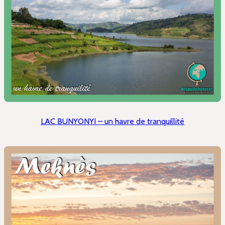
LAC BUNYONYI – un havre de tranquillité