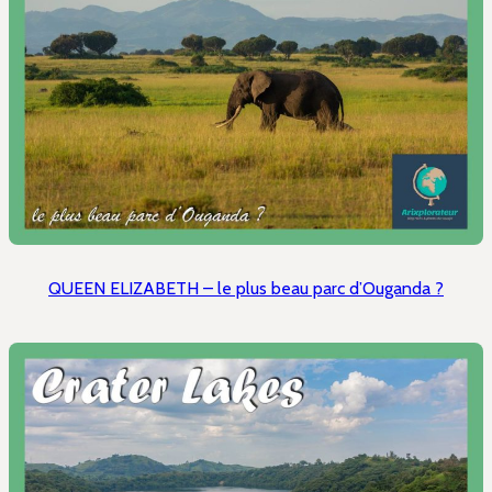
QUEEN ELIZABETH – le plus beau parc d’Ouganda ?